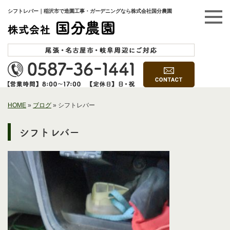
シフトレバー｜稲沢市で造園工事・ガーデニングなら株式会社国分農園
HOME
»
ブログ
»
シフトレバー
シフトレバー