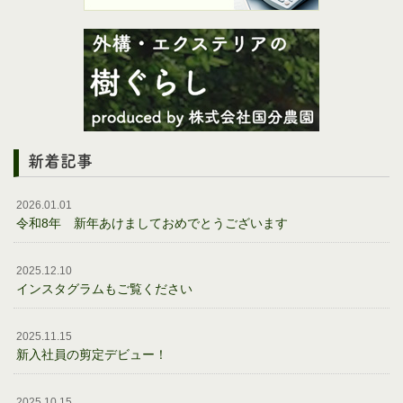
新着記事
2026.01.01
令和8年 新年あけましておめでとうございます
2025.12.10
インスタグラムもご覧ください
2025.11.15
新入社員の剪定デビュー！
2025.10.15