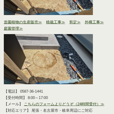
造園植物の生産販売≫
植栽工事≫
剪定≫
外構工事≫
庭園管理≫
【電話】 0587-36-1441
【受付時間】 8:00～17:00
【メール】
こちらのフォームよりどうぞ（24時間受付）≫
【対応エリア】 尾張・名古屋市・岐阜周辺にご対応