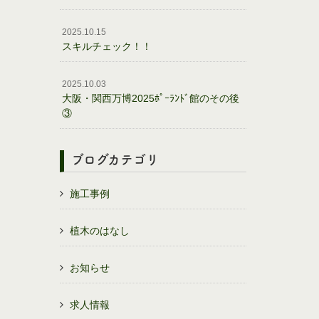
2025.10.15
スキルチェック！！
2025.10.03
大阪・関西万博2025ﾎﾟｰﾗﾝﾄﾞ館のその後
③
ブログカテゴリ
施工事例
植木のはなし
お知らせ
求人情報