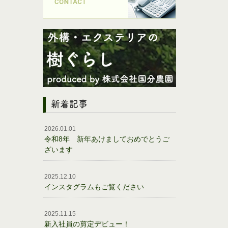
新着記事
2026.01.01
令和8年 新年あけましておめでとうご
ざいます
2025.12.10
インスタグラムもご覧ください
2025.11.15
新入社員の剪定デビュー！