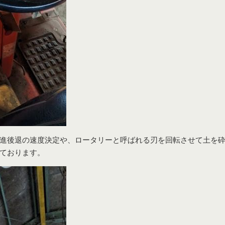
進後退の速度決定や、ロータリーと呼ばれる刃を回転させて土を
ております。