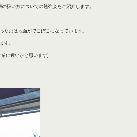
械の扱い方についての勉強会をご紹介します。
った畑は地面がでこぼこになっています。
ます。
作業に近いかと思います)
造園植物の生産販売
植栽工