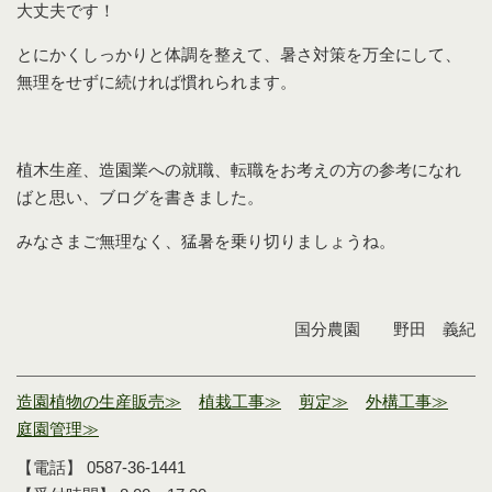
大丈夫です！
とにかくしっかりと体調を整えて、暑さ対策を万全にして、
無理をせずに続ければ慣れられます。
植木生産、造園業への就職、転職をお考えの方の参考になれ
ばと思い、ブログを書きました。
みなさまご無理なく、猛暑を乗り切りましょうね。
国分農園 野田 義紀
造園植物の生産販売≫
植栽工事≫
剪定≫
外構工事≫
庭園管理≫
【電話】 0587-36-1441