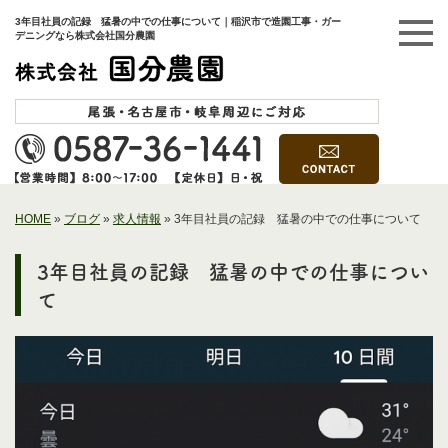
3年目社員の記録 猛暑の中での仕事について｜稲沢市で造園工事・ガー
デニングなら株式会社国分農園
HOME
»
ブログ
»
求人情報
»
3年目社員の記録 猛暑の中での仕事について
3年目社員の記録 猛暑の中での仕事につい
て