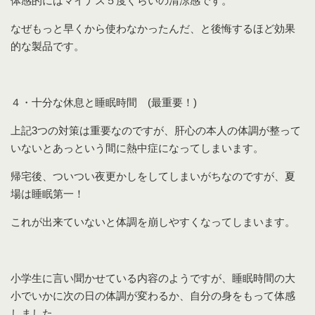
体感的にはマイナス５度ぐらいの清涼感です。
なぜもっと早くから使わなかったんだ、と後悔するほど効果
的な製品です。
４・十分な休息と睡眠時間 (最重要！)
上記3つの対策は重要なのですが、肝心の本人の体調が整って
いないとあっという間に熱中症になってしまいます。
帰宅後、ついつい夜更かしをしてしまいがちなのですが、夏
場は睡眠第一！
これが出来ていないと体調を崩しやすくなってしまいます。
小学生に言い聞かせている内容のようですが、睡眠時間の大
小でいかに次の日の体調が変わるか、自分の身をもって体感
しました。