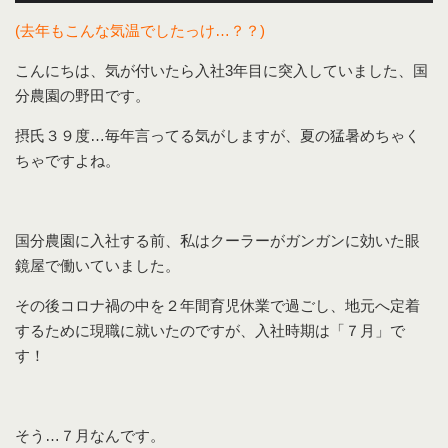
(去年もこんな気温でしたっけ…？？)
こんにちは、気が付いたら入社3年目に突入していました、国
分農園の野田です。
摂氏３９度…毎年言ってる気がしますが、夏の猛暑めちゃく
ちゃですよね。
国分農園に入社する前、私はクーラーがガンガンに効いた眼
鏡屋で働いていました。
その後コロナ禍の中を２年間育児休業で過ごし、地元へ定着
するために現職に就いたのですが、入社時期は「７月」で
す！
そう…７月なんです。