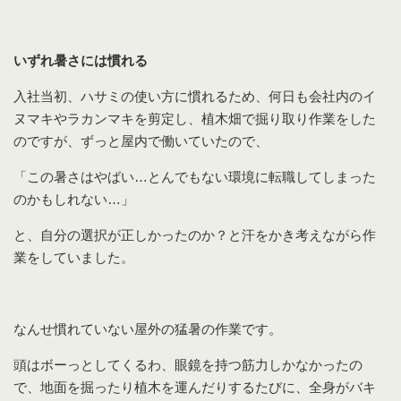
いずれ暑さには慣れる
入社当初、ハサミの使い方に慣れるため、何日も会社内のイ
ヌマキやラカンマキを剪定し、植木畑で掘り取り作業をした
のですが、ずっと屋内で働いていたので、
「この暑さはやばい…とんでもない環境に転職してしまった
のかもしれない…」
と、自分の選択が正しかったのか？と汗をかき考えながら作
業をしていました。
なんせ慣れていない屋外の猛暑の作業です。
頭はボーっとしてくるわ、眼鏡を持つ筋力しかなかったの
で、地面を掘ったり植木を運んだりするたびに、全身がバキ