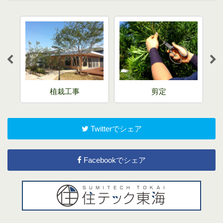
剪定
外構工事
Twitterでシェア
Facebookでシェア