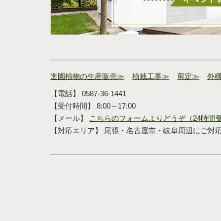
造園植物の生産販売≫
植栽工事≫
剪定≫
外
【電話】 0587-36-1441
【受付時間】 8:00～17:00
【メール】
こちらのフォームよりどうぞ（24時間
【対応エリア】 尾張・名古屋市・岐阜周辺にご対