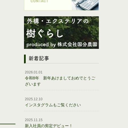
新着記事
2026.01.01
令和8年 新年あけましておめでとうご
ざいます
2025.12.10
インスタグラムもご覧ください
2025.11.15
新入社員の剪定デビュー！