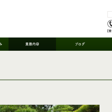
み
業務内容
ブログ