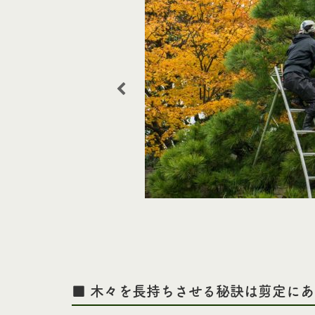
■ 木々を長持ちさせる秘訣は剪定にあ