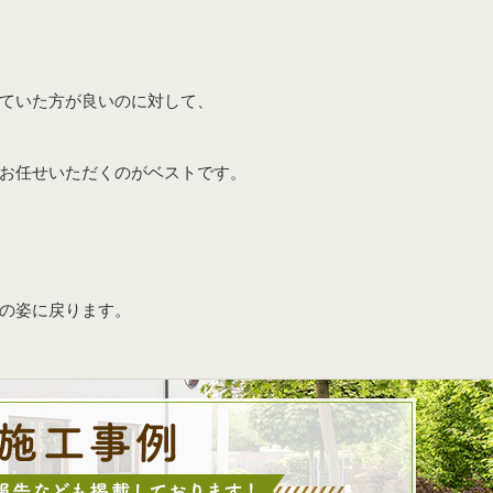
ていた方が良いのに対して、
お任せいただくのがベストです。
庭園管理
造園植物の
の姿に戻ります。