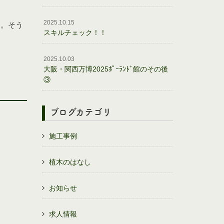
2025.10.15
ん。そう
スキルチェック！！
2025.10.03
大阪・関西万博2025ﾎﾟｰﾗﾝﾄﾞ館のその後
③
ブログカテゴリ
施工事例
植木のはなし
お知らせ
求人情報