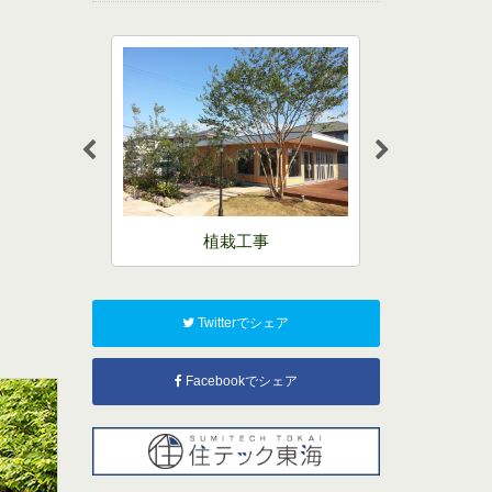
生産販売
植栽工事
Twitterでシェア
Facebookでシェア