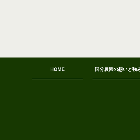
HOME
国分農園の想いと強