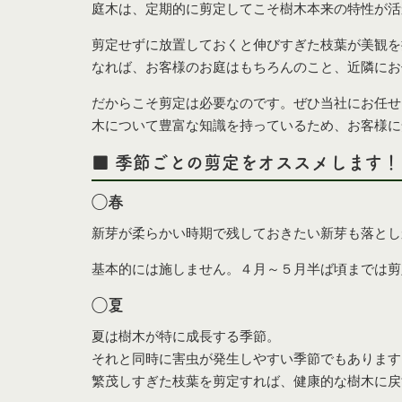
庭木は、定期的に剪定してこそ樹木本来の特性が活
剪定せずに放置しておくと伸びすぎた枝葉が美観を
なれば、お客様のお庭はもちろんのこと、近隣にお
だからこそ剪定は必要なのです。ぜひ当社にお任せ
木について豊富な知識を持っているため、お客様に
■ 季節ごとの剪定をオススメします！
◯春
新芽が柔らかい時期で残しておきたい新芽も落とし
基本的には施しません。４月～５月半ば頃までは剪
◯夏
夏は樹木が特に成長する季節。
それと同時に害虫が発生しやすい季節でもあります
繁茂しすぎた枝葉を剪定すれば、健康的な樹木に戻