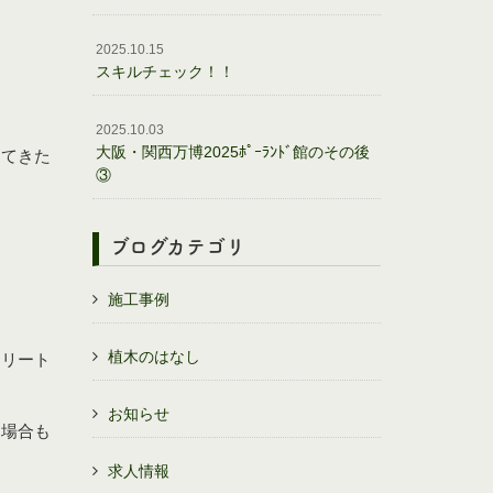
2025.10.15
スキルチェック！！
2025.10.03
大阪・関西万博2025ﾎﾟｰﾗﾝﾄﾞ館のその後
ってきた
③
ブログカテゴリ
施工事例
植木のはなし
クリート
お知らせ
く場合も
求人情報