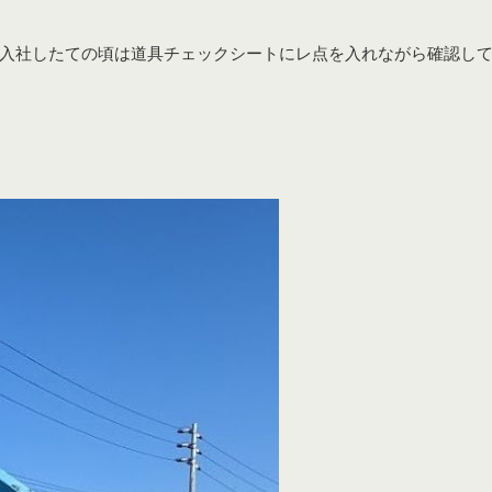
入社したての頃は道具チェックシートにレ点を入れながら確認し
造園植物の生産販売
植栽工