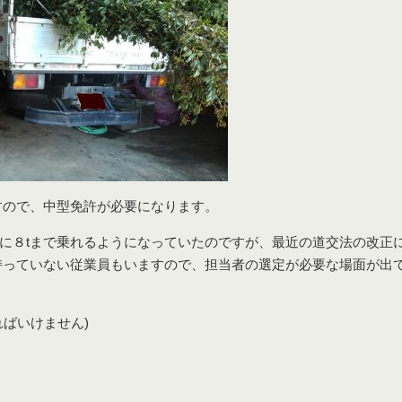
すので、中型免許が必要になります。
に８tまで乗れるようになっていたのですが、最近の道交法の改正
持っていない従業員もいますので、担当者の選定が必要な場面が出
ばいけません)