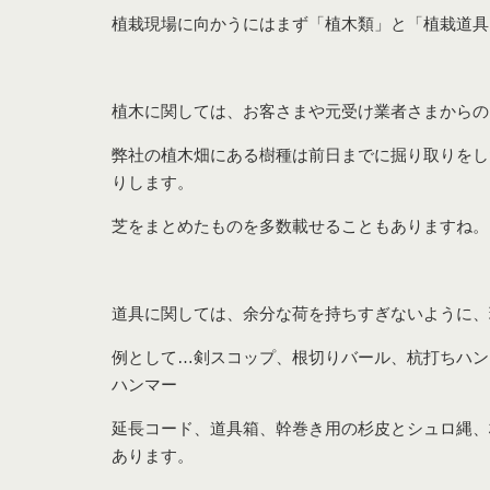
植栽現場に向かうにはまず「植木類」と「植栽道具
植木に関しては、お客さまや元受け業者さまからの
弊社の植木畑にある樹種は前日までに掘り取りをし
りします。
芝をまとめたものを多数載せることもありますね。
道具に関しては、余分な荷を持ちすぎないように、
例として…剣スコップ、根切りバール、杭打ちハン
ハンマー
延長コード、道具箱、幹巻き用の杉皮とシュロ縄、
あります。