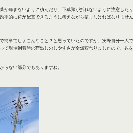
葉が痛まないように積んだり、下草類が折れないように注意した
効率的に荷が配置できるように考えながら積まなければなりませ
で簡単でしょこんなこと？と思っていたのですが、実際自分一人
って現場到着時の荷出しのしやすさが全然変わりましたので、数
からない部分でもありますね。