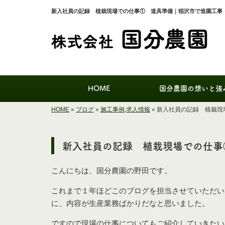
新入社員の記録 植栽現場での仕事① 道具準備｜稲沢市で造園工事
HOME
国分農園の想いと強
HOME
»
ブログ
»
施工事例
,
求人情報
»
新入社員の記録 植栽現
新入社員の記録 植栽現場での仕事
こんにちは、国分農園の野田です。
これまで１年ほどこのブログを担当させていただい
に、内容が生産業務ばかりだなと思いました。
ですので現場の仕事についてもご紹介していきたい