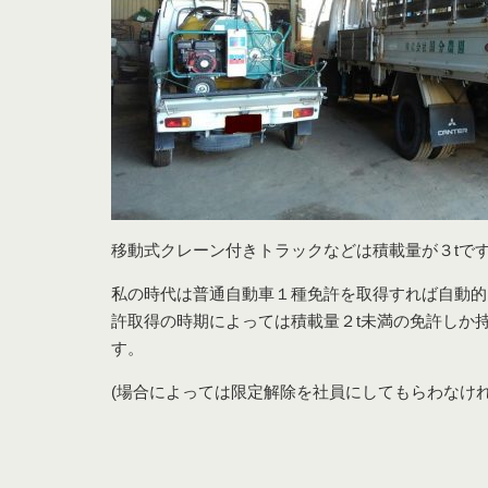
移動式クレーン付きトラックなどは積載量が３tで
私の時代は普通自動車１種免許を取得すれば自動的
許取得の時期によっては積載量２t未満の免許しか
す。
(場合によっては限定解除を社員にしてもらわなけれ