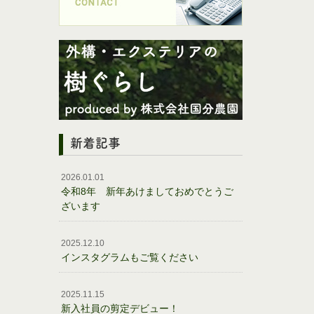
新着記事
2026.01.01
令和8年 新年あけましておめでとうご
ざいます
2025.12.10
インスタグラムもご覧ください
2025.11.15
新入社員の剪定デビュー！