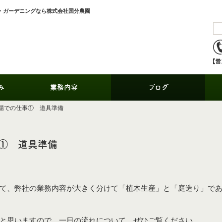
・ガーデニングなら株式会社国分農園
み
業務内容
ブログ
場での仕事① 道具準備
① 道具準備
て、弊社の業務内容が大きく分けて「植木生産」と「庭造り」で
と思いますので、一日の流れについて、ぜひご覧ください。