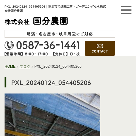
PXL_20240124_054405206｜稲沢市で造園工事・ガーデニングなら株式
会社国分農園
HOME
»
ブログ
»
PXL_20240124_054405206
PXL_20240124_054405206