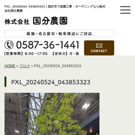
PXL_20240524_043853323｜稲沢市で造園工事・ガーデニングなら株式
会社国分農園
HOME
»
ブログ
»
PXL_20240524_043853323
PXL_20240524_043853323