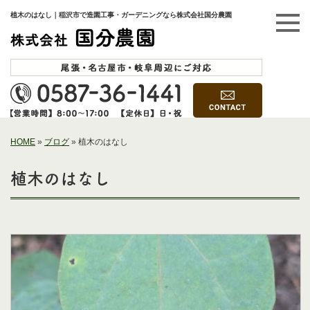
植木のはなし｜稲沢市で造園工事・ガーデニングなら株式会社国分農園
HOME
»
ブログ
»
植木のはなし
植木のはなし